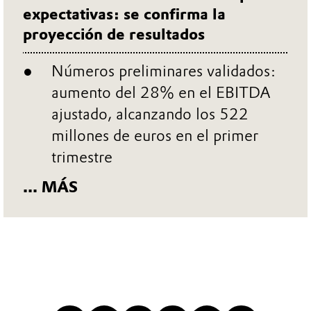
Corporate Press
Primer trimestre de Evonik supera
expectativas: se confirma la
proyección de resultados
Números preliminares validados:
aumento del 28% en el EBITDA
ajustado, alcanzando los 522
millones de euros en el primer
trimestre
... MÁS