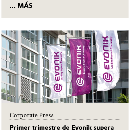
de las empresas evaluadas.
El grupo fortalece la transparencia
y sustentabilidad a lo largo de la
cadena de valor.
... MÁS