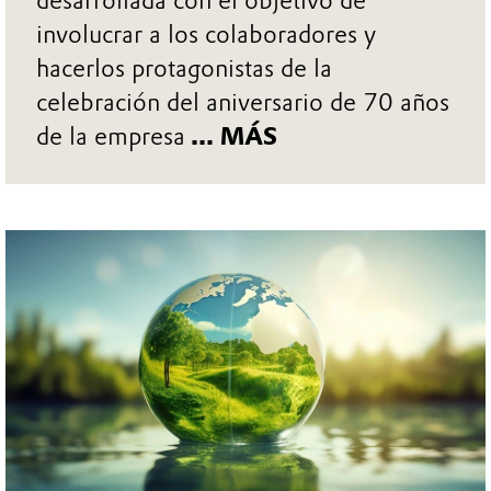
lanzamiento de EDNA, su nueva
portavoz digital
La campaña "Jornada con EDNA" fue
desarrollada con el objetivo de
involucrar a los colaboradores y
hacerlos protagonistas de la
celebración del aniversario de 70 años
de la empresa
... MÁS