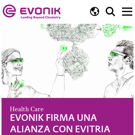
Animal Nutrition
EVONIK OPTIMIZA 
A
SUMINISTRO DE