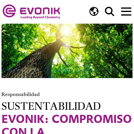
Responsabilidad
SUSTENTABILIDAD
EVONIK: COMPROMISO
CON LA