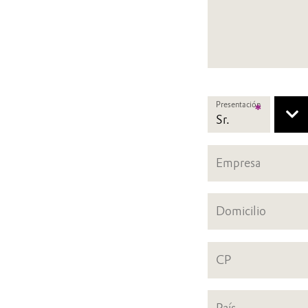
Presentación
*