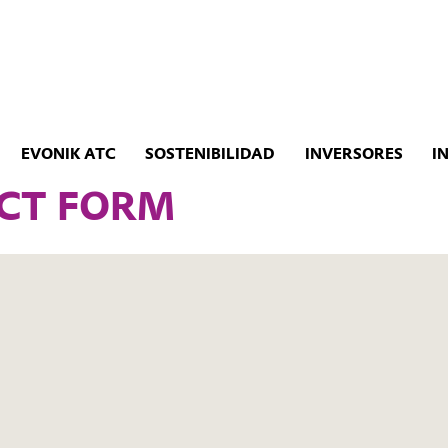
EVONIK ATC
SOSTENIBILIDAD
INVERSORES
I
CT FORM