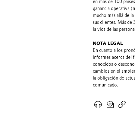
en más de 100 países
ganancia operativa (
mucho más allá de la 
sus clientes. Más de
la vida de las persona
NOTA LEGAL
En cuanto a los pron
informes acerca del 
conocidos o desconoc
cambios en el ambien
la obligación de actu
comunicado.