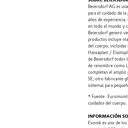
SOBRE BEIERSDO
Beiersdorf AG es una 
para el cuidado de l
años de experiencia
en todo el mundo y c
Beiersdorf generó ve
productos incluye mar
del cuerpo, incluida
Hansaplast / Elastopl
de Beiersdorf todos l
de renombre como La
completan el amplio po
SE, otro fabricante 
sistemas para peque
* Fuente: Euromonito
cuidados del cuerpo, 
INFORMACIÓN SO
Evonik es uno de los