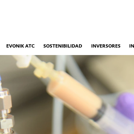
EVONIK ATC
SOSTENIBILIDAD
INVERSORES
I