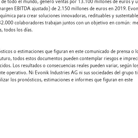
 de todo el mundo, generó ventas por 13.100 millones de euros y 
margen EBITDA ajustado) de 2.150 millones de euros en 2019. Evon
química para crear soluciones innovadoras, redituables y sustentable
 32.000 colaboradores trabajan juntos con un objetivo en común: m
s, todos los días.
ósticos o estimaciones que figuran en este comunicado de prensa o l
futuro, todos estos documentos pueden contemplar riesgos e imprec
idos. Los resultados o consecuencias reales pueden variar, según lo
te operativo. Ni Evonik Industries AG ni sus sociedades del grupo t
alizar los pronósticos, estimaciones e informes que figuran en este