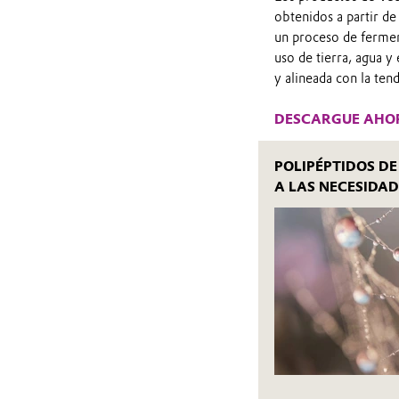
obtenidos a partir d
un proceso de fermen
uso de tierra, agua 
y alineada con la tend
DESCARGUE AHO
POLIPÉPTIDOS DE
A LAS NECESIDA