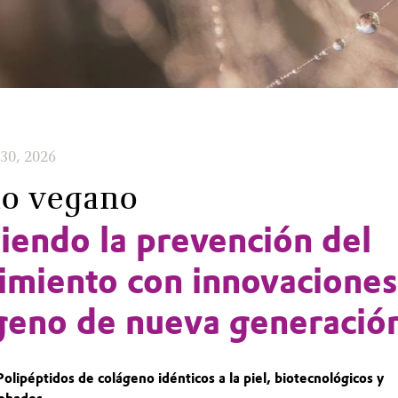
 30, 2026
no vegano
iendo la prevención del
imiento con innovaciones
geno de nueva generació
Polipéptidos de colágeno idénticos a la piel, biotecnológicos y