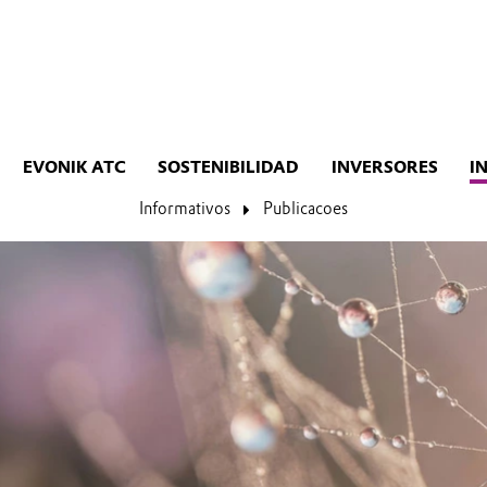
EVONIK ATC
SOSTENIBILIDAD
INVERSORES
I
Informativos
Publicacoes