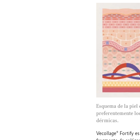
Esquema de la piel 
preferentemente lo
dérmicas.
Vecollage® Fortify e