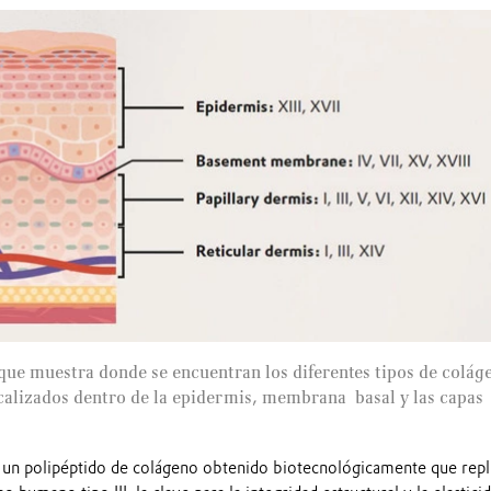
que muestra donde se encuentran los diferentes tipos de colág
calizados dentro de la epidermis, membrana basal y las capas
s un polipéptido de colágeno obtenido biotecnológicamente que repl