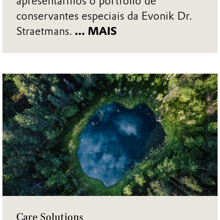
apresentarmos o portfólio de
conservantes especiais da Evonik Dr.
Straetmans.
... MAIS
Care Solutions