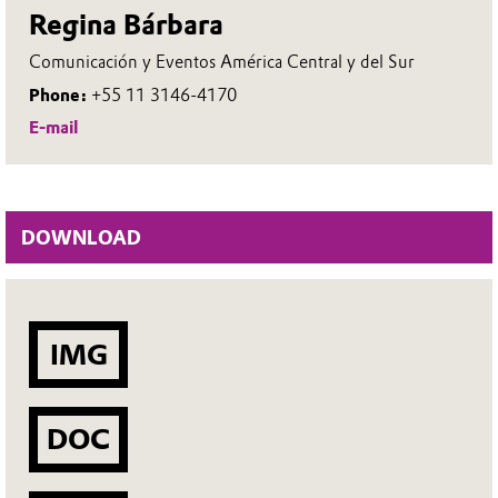
Regina Bárbara
Comunicación y Eventos América Central y del Sur
Phone:
+55 11 3146-4170
E-mail
DOWNLOAD
IMG
DOC