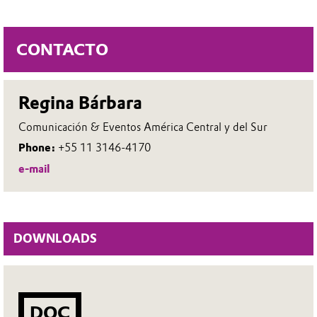
CONTACTO
Regina Bárbara
Comunicación & Eventos América Central y del Sur
Phone:
+55 11 3146-4170
e-mail
DOWNLOADS
DOC