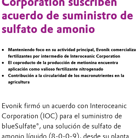
Corporation suscriben
acuerdo de suministro de
sulfato de amonio
Manteniendo foco en su actividad principal, Evonik comercializa
fertilizantes por intermedio de Interoceanic Corporation
El coproducto de la producción de metionina encuentra
aplicación como valioso fertilizante nitrogenado
Contribución a la circularidad de los macronutrientes en la
agricultura
Evonik firmó un acuerdo con Interoceanic
Corporation (IOC) para el suministro de
blueSulfate®, una solución de sulfato de
amonio líquido (8-0-0-9), desde su planta