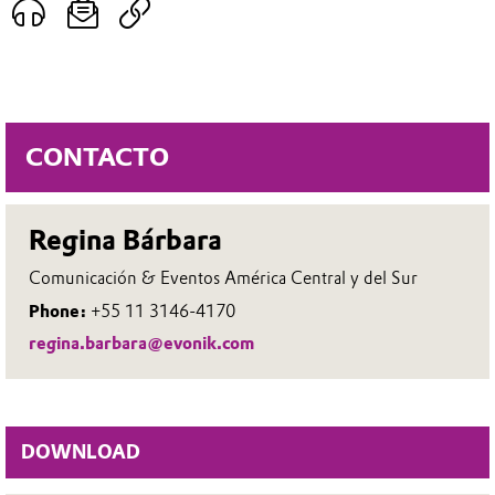
CONTACTO
Regina Bárbara
Comunicación & Eventos América Central y del Sur
Phone:
+55 11 3146-4170
regina.barbara@evonik.com
DOWNLOAD