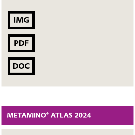
IMG
PDF
DOC
METAMINO® ATLAS 2024