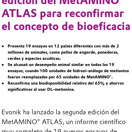
edición del MetAMINO®
ATLAS para reconfirmar
el concepto de bioeficacia
Presenta 19 ensayos en 12 países diferentes con más de 2
millones de animales, como pollos de engorde, ponedoras,
cerdos y especies acuáticas.
Se alcanzó un desempeño animal similar en todos los 19
ensayos, cuando 100 unidades de hidroxi-análogo de metionina
fueron reemplazadas por 65 unidades de MetAMINO®.
Reconfirma una biodisponibilidad relativa del 65% y ahorros
significativos al usar DL-metionina.
Evonik ha lanzado la segunda edición del
MetAMINO® ATLAS, un informe científico
muy completo de 19 nuevos ensayos de