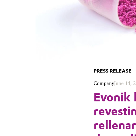
PRESS RELEASE
Company
June 14, 
Evonik 
revestim
rellenar