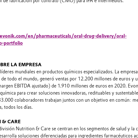
l de fabricación por contrato (CMO) para IFA e intermedios.
.evonik.com/en/pharmaceuticals/oral-drug-delivery/oral-
p-portfolio
BRE LA EMPRESA
 líderes mundiales en productos químicos especializados. La empres
 de todo el mundo, generó ventas por 12.200 millones de euros y 
margen EBITDA ajustado) de 1.910 millones de euros en 2020. Evon
química para crear soluciones innovadoras, redituables y sustentable
 33.000 colaboradores trabajan juntos con un objetivo en común: m
s, todos los días.
N & CARE
 división Nutrition & Care se centran en los segmentos de salud y la c
desarrolla soluciones diferenciadas para ingredientes farmacéuticos ac