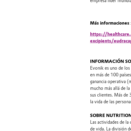
empresa líder mundia
Más informaciones
:
https://healthcare
excipients/eudraca
INFORMACIÓN SO
Evonik es uno de los
en más de 100 países
ganancia operativa (
mucho más allá de la 
sus clientes. Más de
la vida de las persona
SOBRE NUTRITIO
Las actividades de la
de vida. La división 