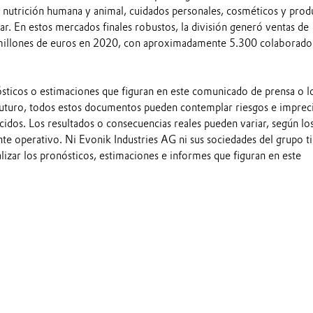
, nutrición humana y animal, cuidados personales, cosméticos y prod
ar. En estos mercados finales robustos, la división generó ventas de
millones de euros en 2020, con aproximadamente 5.300 colaborado
ósticos o estimaciones que figuran en este comunicado de prensa o l
futuro, todos estos documentos pueden contemplar riesgos e imprec
idos. Los resultados o consecuencias reales pueden variar, según lo
te operativo. Ni Evonik Industries AG ni sus sociedades del grupo t
alizar los pronósticos, estimaciones e informes que figuran en este