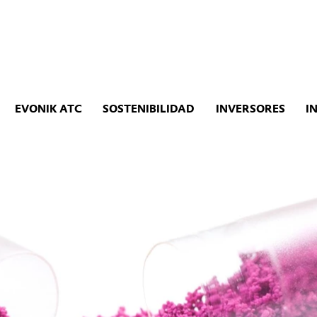
EVONIK ATC
SOSTENIBILIDAD
INVERSORES
I