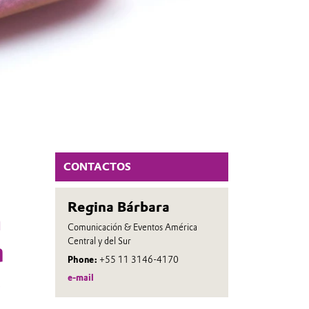
CONTACTOS
Regina Bárbara
n
Comunicación & Eventos América
Central y del Sur
a
Phone:
+55 11 3146-4170
o
e-mail