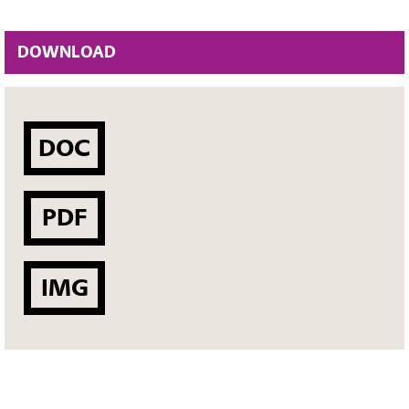
DOWNLOAD
DOC
PDF
IMG