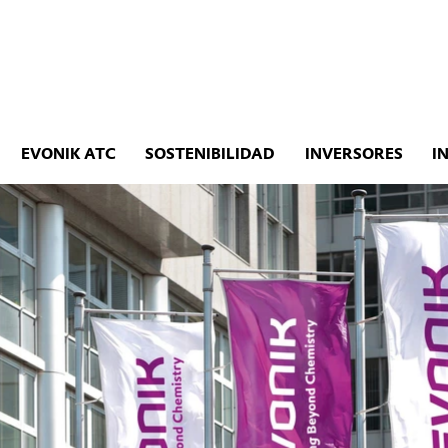
EVONIK ATC
SOSTENIBILIDAD
INVERSORES
I