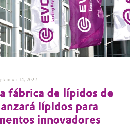
ptember 14, 2022
a fábrica de lípidos de
lanzará lípidos para
mentos innovadores