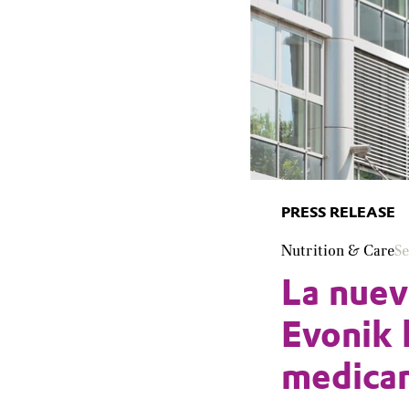
PRESS RELEASE
Nutrition & Care
Se
La nuev
Evonik 
medica