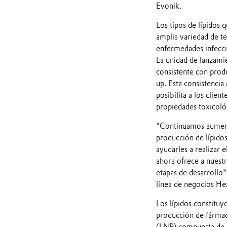
Evonik.
Los tipos de lípidos 
amplia variedad de t
enfermedades infeccio
La unidad de lanzami
consistente con produ
up. Esta consistencia
posibilita a los clie
propiedades toxicológ
"Continuamos aumenta
producción de lípidos
ayudarles a realizar 
ahora ofrece a nuestr
etapas de desarrollo
línea de negocios He
Los lípidos constituy
producción de fármac