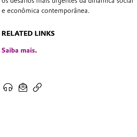
os desafios mais urgentes da dinâmica social
e econômica contemporânea.
RELATED LINKS
Saiba mais.