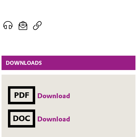
DOWNLOADS
PDF
Download
DOC
Download