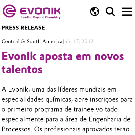
PRESS RELEASE
Central & South America
July 17, 2012
Evonik aposta em novos
talentos
A Evonik, uma das líderes mundiais em
especialidades químicas, abre inscrições para
o primeiro programa de trainee voltado
especialmente para a área de Engenharia de
Processos. Os profissionais aprovados terão