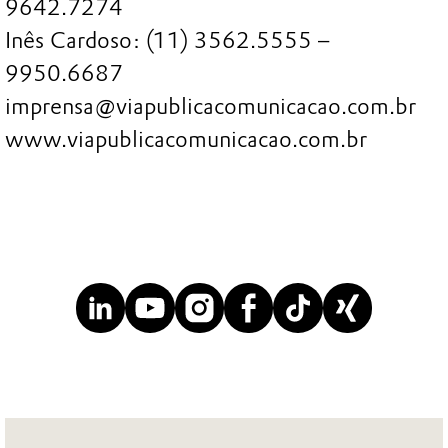
9642.7274
Inês Cardoso: (11) 3562.5555 –
9950.6687
imprensa@viapublicacomunicacao.com.br
www.viapublicacomunicacao.com.br