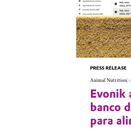
PRESS RELEASE
Animal Nutrition
J
Evonik 
banco d
para al