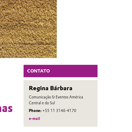
CONTATO
Regina Bárbara
Comunicação & Eventos América
Central e do Sul
mas
Phone:
+55 11 3146-4170
e-mail