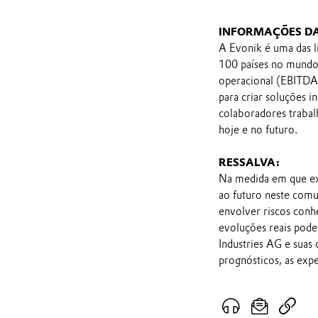
INFORMAÇÕES D
A Evonik é uma das l
100 países no mundo 
operacional (EBITDA 
para criar soluções i
colaboradores trabal
hoje e no futuro.
RESSALVA:
Na medida em que ex
ao futuro neste comu
envolver riscos conh
evoluções reais pod
Industries AG e suas
prognósticos, as exp