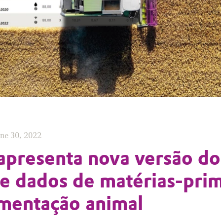
une 30, 2022
apresenta nova versão do
e dados de matérias-pri
imentação animal