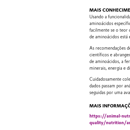
MAIS CONHECIME
Usando a funcionali
aminoácidos específic
facilmente se o teor 
de aminoácidos está 
As recomendações de
científicos e abrange
de aminoácidos, a fer
minerais, energia e d
Cuidadosamente cole
dados passam por aná
seguidas por uma aval
MAIS INFORMAÇÕE
https://animal-nut
quality/nutrition