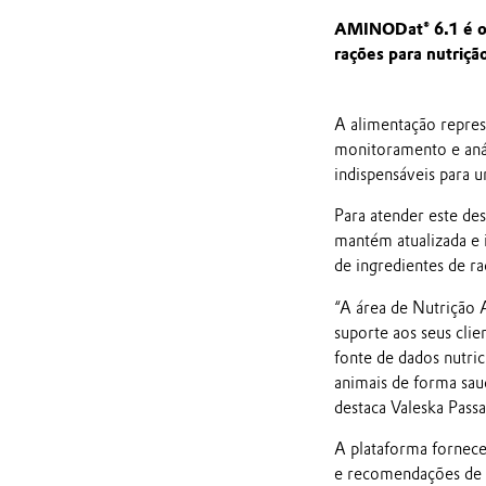
AMINODat® 6.1 é o 
rações para nutriçã
A alimentação repres
monitoramento e anál
indispensáveis ​​para
Para atender este de
mantém atualizada e 
de ingredientes de r
“A área de Nutrição 
suporte aos seus cli
fonte de dados nutri
animais de forma sau
destaca Valeska Pass
A plataforma fornece 
e recomendações de a