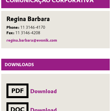
COMUNICAÇÃO CORPORATIVA
Regina Barbara
Phone:
11 3146-4170
Fax:
11 3146-4208
regina.barbara@evonik.com
DOWNLOADS
PDF
Download
DOC
Download