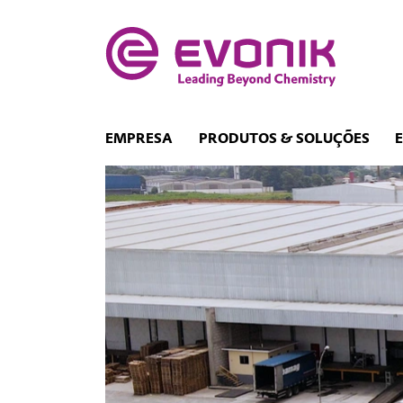
EMPRESA
PRODUTOS & SOLUÇÕES