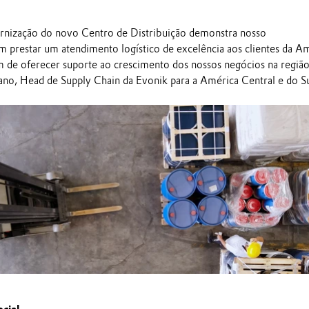
rnização do novo Centro de Distribuição demonstra nosso
prestar um atendimento logístico de excelência aos clientes da A
ém de oferecer suporte ao crescimento dos nossos negócios na região
ano, Head de Supply Chain da Evonik para a América Central e do Su