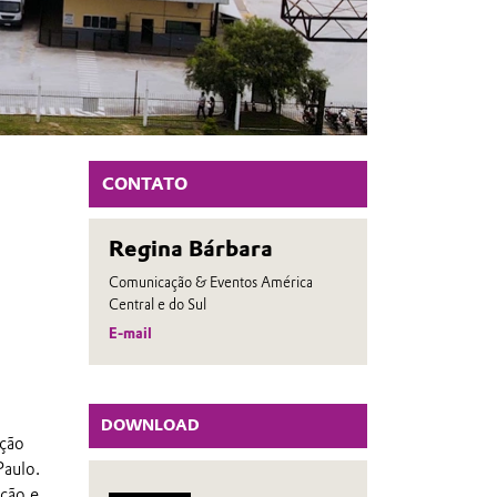
CONTATO
Regina Bárbara
Comunicação & Eventos América
Central e do Sul
E-mail
DOWNLOAD
ação
Paulo.
ção e