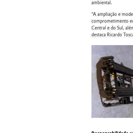
ambiental.
“A ampliação e mode
comprometimento em 
Central e do Sul, al
destaca Ricardo Tosc