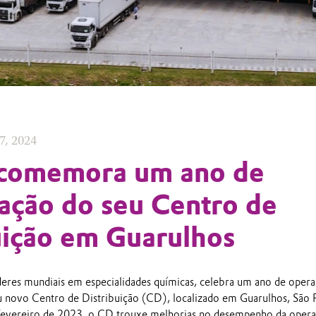
7, 2024
 comemora um ano de
ação do seu Centro de
uição em Guarulhos
deres mundiais em especialidades químicas, celebra um ano de oper
 novo Centro de Distribuição (CD), localizado em Guarulhos, São 
fevereiro de 2023, o CD trouxe melhorias no desempenho da opera