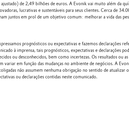
ajustado) de 2,49 bilhões de euros. A Evonik vai muito além da qu
novadoras, lucrativas e sustentáveis para seus clientes. Cerca de 34.
ham juntos em prol de um objetivo comum: melhorar a vida das pes
pressamos prognósticos ou expectativas e fazemos declarações ref
nicado à imprensa, tais prognósticos, expectativas e declarações p
ecidos ou desconhecidos, bem como incertezas. Os resultados ou as
em variar em função das mudanças no ambiente de negócios. A Evon
 coligadas não assumem nenhuma obrigação no sentido de atualizar o
ectativas ou declarações contidas neste comunicado.