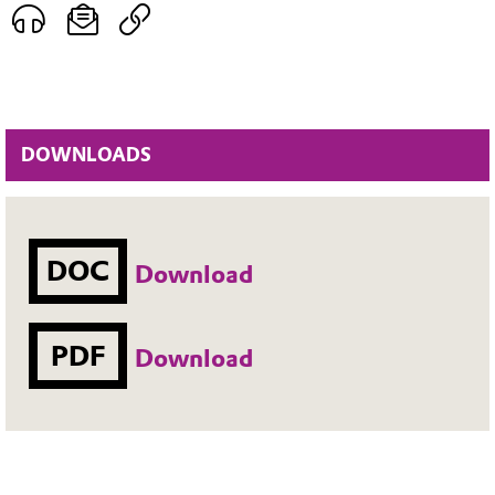
DOWNLOADS
DOC
Download
PDF
Download