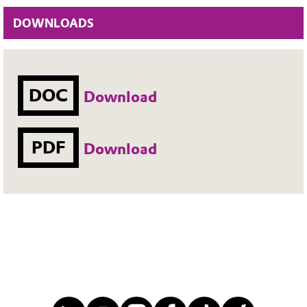
DOWNLOADS
DOC
Download
PDF
Download