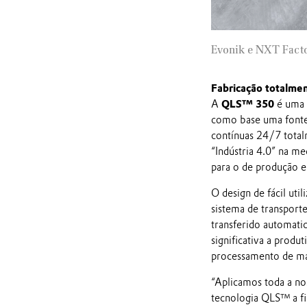
Evonik e NXT Fact
Fabricação totalme
A
QLS™ 350
é uma 
como base uma fonte 
contínuas 24/7 total
“Indústria 4.0” na m
para o de produção e
O design de fácil uti
sistema de transport
transferido automati
significativa a prod
processamento de mat
“Aplicamos toda a n
tecnologia QLS™ a fi