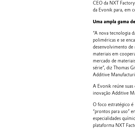
CEO da NXT Factory.
da Evonik para, em c
Uma ampla gama de
“A nova tecnologia d
poliméricas e se enc
desenvolvimento de m
materiais em coopera
mercado de materiai
série”, diz Thomas G
Additive Manufacturi
A Evonik reúne suas
inovação Additive Ma
O foco estratégico é
“prontos para uso” e
especialidades quími
plataforma NXT Fact