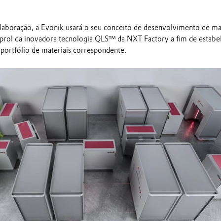
aboração, a Evonik usará o seu conceito de desenvolvimento de mat
prol da inovadora tecnologia QLS™ da NXT Factory a fim de estabe
ortfólio de materiais correspondente.