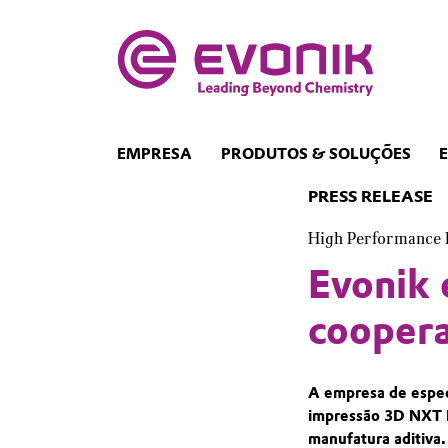
EMPRESA
PRODUTOS & SOLUÇÕES
PRESS RELEASE
High Performance 
Evonik 
coopera
A empresa de especi
impressão 3D NXT F
manufatura aditiva.