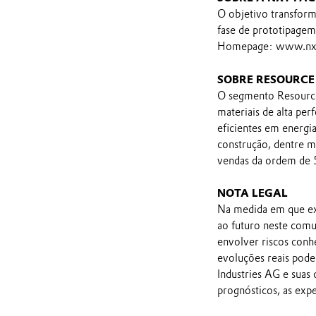
O objetivo transform
fase de prototipagem
Homepage: www.nxt
SOBRE RESOURCE 
O segmento Resource 
materiais de alta pe
eficientes em energia
construção, dentre m
vendas da ordem de 
NOTA LEGAL
Na medida em que ex
ao futuro neste comu
envolver riscos conh
evoluções reais pod
Industries AG e suas
prognósticos, as exp