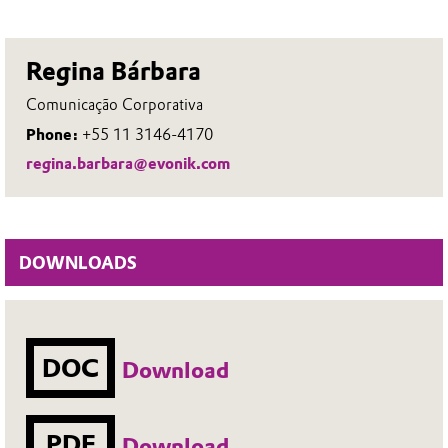
Regina Bárbara
Comunicação Corporativa
Phone:
+55 11 3146-4170
regina.barbara@evonik.com
DOWNLOADS
DOC
Download
PDF
Download