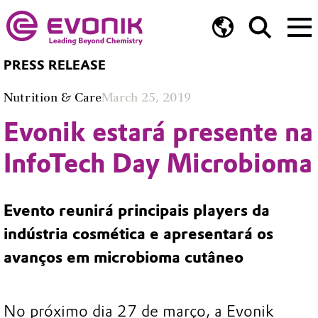
PRESS RELEASE
Nutrition & Care
March 25, 2019
Evonik estará presente na
InfoTech Day Microbioma
Evento reunirá principais players da
indústria cosmética e apresentará os
avanços em microbioma cutâneo
No próximo dia 27 de março, a Evonik