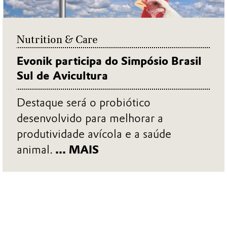
Nutrition & Care
Evonik participa do Simpósio Brasil
Sul de Avicultura
Destaque será o probiótico
desenvolvido para melhorar a
produtividade avícola e a saúde
animal.
... MAIS