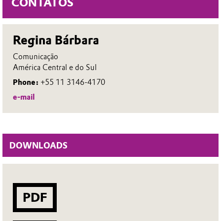
CONTATOS
Regina Bárbara
Comunicação
América Central e do Sul
Phone:
+55 11 3146-4170
e-mail
DOWNLOADS
PDF