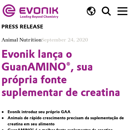
PRESS RELEASE
Animal Nutrition
September 24, 2020
Evonik lança o
GuanAMINO®, sua
própria fonte
suplementar de creatina
Evonik introduz seu próprio GAA
Animais de rápido crescimento precisam da suplementação de
creatina em seu alimento