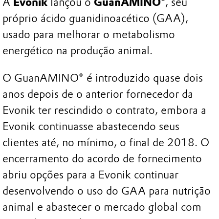
A
Evonik
lançou o
GuanAMINO®
, seu
próprio ácido guanidinoacético (GAA),
usado para melhorar o metabolismo
energético na produção animal.
O GuanAMINO® é introduzido quase dois
anos depois de o anterior fornecedor da
Evonik ter rescindido o contrato, embora a
Evonik continuasse abastecendo seus
clientes até, no mínimo, o final de 2018. O
encerramento do acordo de fornecimento
abriu opções para a Evonik continuar
desenvolvendo o uso do GAA para nutrição
animal e abastecer o mercado global com