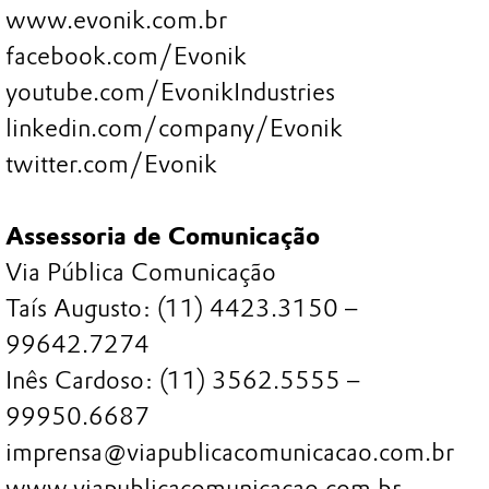
www.evonik.com.br
facebook.com/Evonik
youtube.com/EvonikIndustries
linkedin.com/company/Evonik
twitter.com/Evonik
Assessoria de Comunicação
Via Pública Comunicação
Taís Augusto: (11) 4423.3150 –
99642.7274
Inês Cardoso: (11) 3562.5555 –
99950.6687
imprensa@viapublicacomunicacao.com.br
www.viapublicacomunicacao.com.br