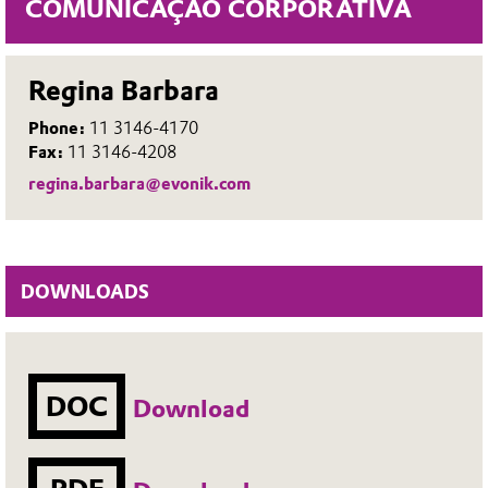
COMUNICAÇÃO CORPORATIVA
Regina Barbara
Phone:
11 3146-4170
Fax:
11 3146-4208
regina.barbara@evonik.com
DOWNLOADS
DOC
Download