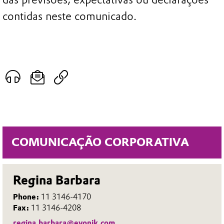
contidas neste comunicado.
COMUNICAÇÃO CORPORATIVA
Regina Barbara
Phone:
11 3146-4170
Fax:
11 3146-4208
regina.barbara@evonik.com