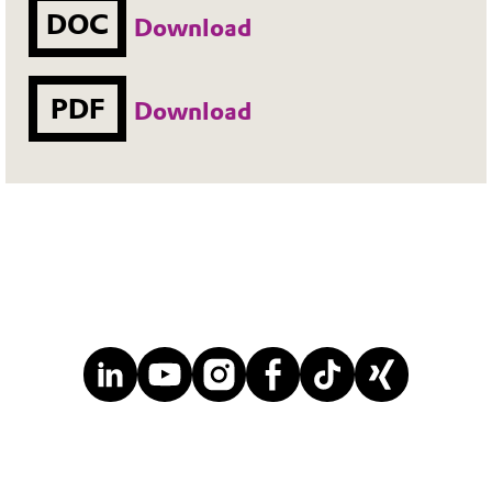
DOC
Download
PDF
Download