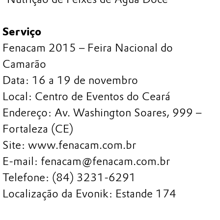
Serviço
Fenacam 2015 – Feira Nacional do
Camarão
Data: 16 a 19 de novembro
Local: Centro de Eventos do Ceará
Endereço: Av. Washington Soares, 999 –
Fortaleza (CE)
Site: www.fenacam.com.br
E-mail: fenacam@fenacam.com.br
Telefone: (84) 3231-6291
Localização da Evonik: Estande 174