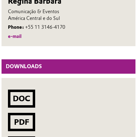
Regina Bárbara
Comunicação & Eventos
América Central e do Sul
Phone:
+55 11 3146-4170
e-mail
DOWNLOADS
DOC
PDF