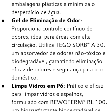
embalagens plásticas e minimiza o
desperdício de água.
Gel de Eliminação de Odor
:
Proporciona controle contínuo de
odores, ideal para áreas com alta
circulação. Utiliza TEGO SORB® A 30,
um absorvedor de odores não-tóxico e
biodegradável, garantindo eliminação
eficaz de odores e segurança para uso
doméstico.
Limpa Vidros em Pó
: Prático e eficaz
para limpar vidros e espelhos,
formulado com REWOFERM® RL 100,
um biossurfactante biodegradável de