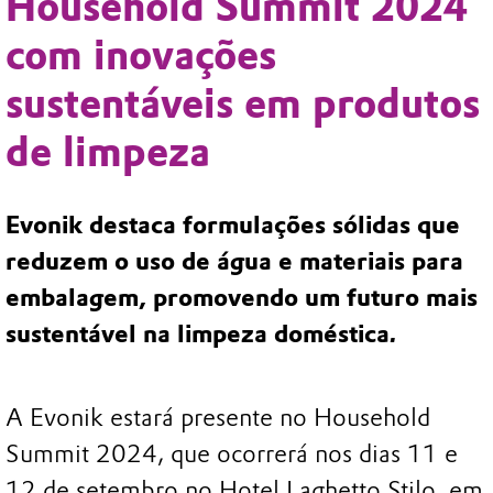
Household Summit 2024
com inovações
sustentáveis em produtos
de limpeza
Evonik destaca formulações sólidas que
reduzem o uso de água e materiais para
embalagem, promovendo um futuro mais
sustentável na limpeza doméstica
.
A Evonik estará presente no Household
Summit 2024, que ocorrerá nos dias 11 e
12 de setembro no Hotel Laghetto Stilo, em