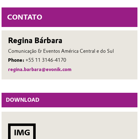
CONTATO
Regina Bárbara
Comunicação & Eventos América Central e do Sul
Phone:
+55 11 3146-4170
regina.barbara@evonik.com
DOWNLOAD
IMG