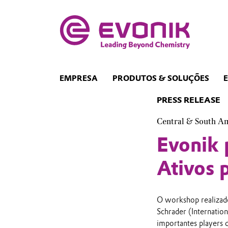
EMPRESA
PRODUTOS & SOLUÇÕES
PRESS RELEASE
Central & South A
Evonik
Ativos 
O workshop realizado
Schrader (Internatio
importantes players d