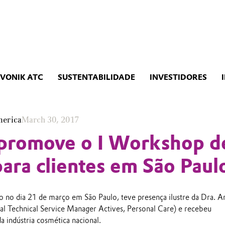
EVONIK ATC
SUSTENTABILIDADE
INVESTIDORES
merica
March 30, 2017
 promove o I Workshop d
para clientes em São Paul
 no dia 21 de março em São Paulo, teve presença ilustre da Dra. A
nal Technical Service Manager Actives, Personal Care) e recebeu
a indústria cosmética nacional.