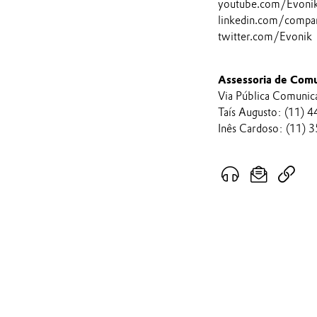
youtube.com/EvonikI
linkedin.com/compa
twitter.com/Evonik
Assessoria de Comu
Via Pública Comunic
Taís Augusto: (11)
Inês Cardoso: (11)