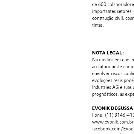
de 600 colaboradores
importantes setores 
construção civil, cos
tintas.
NOTA LEGAL:
Na medida em que ex
ao futuro neste comu
envolver riscos conh
evoluções reais pod
Industries AG e suas
prognósticos, as exp
EVONIK DEGUSSA 
Fone: (11) 3146-41
www.evonik.com.br
facebook.com/Evon