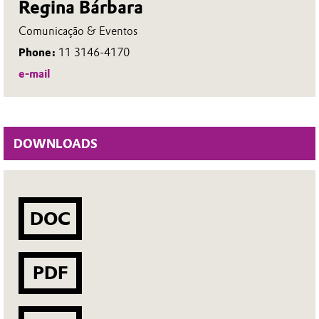
Regina Bárbara
Comunicação & Eventos
Phone:
11 3146-4170
e-mail
DOWNLOADS
DOC
PDF