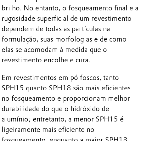
brilho. No entanto, o fosqueamento final e a
rugosidade superficial de um revestimento
dependem de todas as partículas na
formulação, suas morfologias e de como
elas se acomodam à medida que o
revestimento encolhe e cura.
Em revestimentos em pó foscos, tanto
SPH15 quanto SPH18 são mais eficientes
no fosqueamento e proporcionam melhor
durabilidade do que o hidróxido de
alumínio; entretanto, a menor SPH15 é
ligeiramente mais eficiente no
fosqueamento, enquanto a maior SPH18