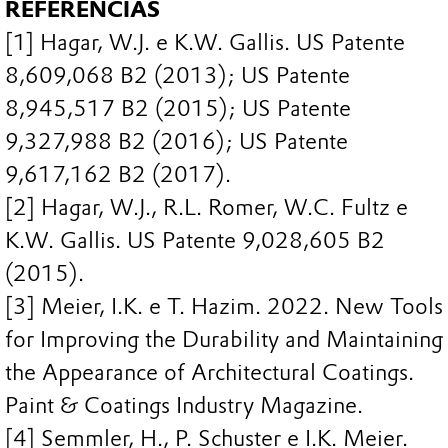
REFERÊNCIAS
[1] Hagar, W.J. e K.W. Gallis. US Patente
8,609,068 B2 (2013); US Patente
8,945,517 B2 (2015); US Patente
9,327,988 B2 (2016); US Patente
9,617,162 B2 (2017).
[2] Hagar, W.J., R.L. Romer, W.C. Fultz e
K.W. Gallis. US Patente 9,028,605 B2
(2015).
[3] Meier, I.K. e T. Hazim. 2022. New Tools
for Improving the Durability and Maintaining
the Appearance of Architectural Coatings.
Paint & Coatings Industry Magazine.
[4] Semmler, H., P. Schuster e I.K. Meier.