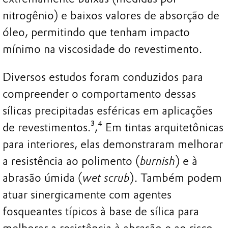
nitrogênio) e baixos valores de absorção de
óleo, permitindo que tenham impacto
mínimo na viscosidade do revestimento.
Diversos estudos foram conduzidos para
compreender o comportamento dessas
sílicas precipitadas esféricas em aplicações
de revestimentos.³,⁴ Em tintas arquitetônicas
para interiores, elas demonstraram melhorar
a resistência ao polimento (
burnish
) e à
abrasão úmida (
wet scrub
). Também podem
atuar sinergicamente com agentes
fosqueantes típicos à base de sílica para