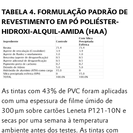
TABELA 4. FORMULAÇÃO PADRÃO DE
REVESTIMENTO EM PÓ POLIÉSTER-
HIDROXI-ALQUIL-AMIDA (HAA)
As tintas com 43% de PVC foram aplicadas
com uma espessura de filme úmido de
300 µm sobre cartões Leneta P121-10N e
secas por uma semana à temperatura
ambiente antes dos testes. As tintas com