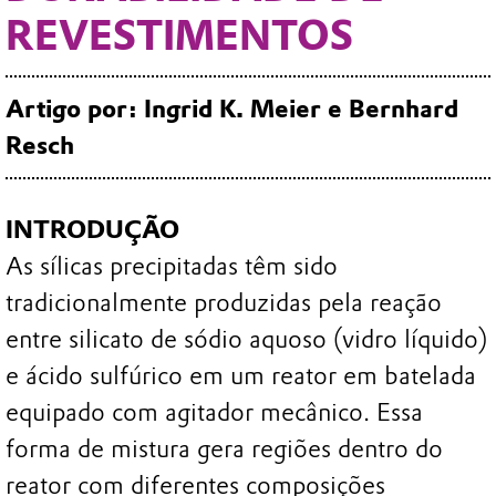
REVESTIMENTOS
Artigo por: Ingrid K. Meier e Bernhard
Resch
INTRODUÇÃO
As sílicas precipitadas têm sido
tradicionalmente produzidas pela reação
entre silicato de sódio aquoso (vidro líquido)
e ácido sulfúrico em um reator em batelada
equipado com agitador mecânico. Essa
forma de mistura gera regiões dentro do
reator com diferentes composições