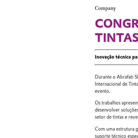
Company
CONGR
TINTAS
Inovação técnica pa
Durante o Abrafati S
Internacional de Tint
evento.
Os trabalhos aprese
desenvolver soluções
setor de tintas e rev
Com uma estrutura glo
suporte técnico espec