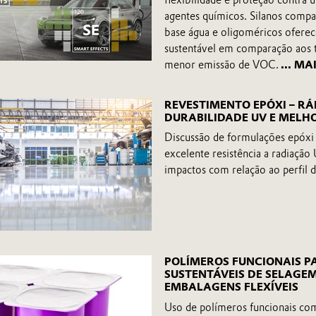
flexibilidade e proteção contra 
agentes químicos. Silanos compa
base água e oligoméricos oferec
sustentável em comparação aos t
menor emissão de VOC.
... MA
REVESTIMENTO EPÓXI – RÁ
DURABILIDADE UV E MELHO
Discussão de formulações epóxi 
excelente resistência a radiação 
impactos com relação ao perfil 
POLÍMEROS FUNCIONAIS P
SUSTENTÁVEIS DE SELAGE
EMBALAGENS FLEXÍVEIS
Uso de polímeros funcionais co