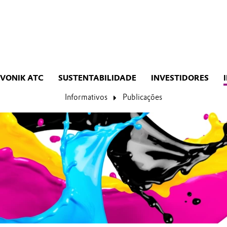
EVONIK ATC
SUSTENTABILIDADE
INVESTIDORES
Informativos
Publicações