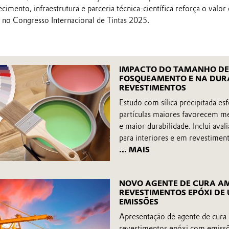
mento, infraestrutura e parceria técnica-científica reforça o valor 
 no Congresso Internacional de Tintas 2025.
IMPACTO DO TAMANHO DE
FOSQUEAMENTO E NA DURA
REVESTIMENTOS
Estudo com sílica precipitada esf
partículas maiores favorecem m
e maior durabilidade. Inclui aval
para interiores e em revestimen
... MAIS
NOVO AGENTE DE CURA AM
REVESTIMENTOS EPÓXI DE
EMISSÕES
Apresentação de agente de cura 
revestimentos epóxi com emissõe