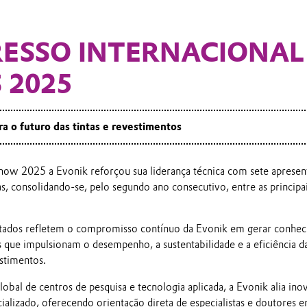
ESSO INTERNACIONAL
 2025
ra o futuro das tintas e revestimentos
how 2025 a Evonik reforçou sua liderança técnica com sete aprese
as, consolidando-se, pelo segundo ano consecutivo, entre as principa
ntados refletem o compromisso contínuo da Evonik em gerar conhec
 que impulsionam o desempenho, a sustentabilidade e a eficiência d
estimentos.
bal de centros de pesquisa e tecnologia aplicada, a Evonik alia inov
ializado, oferecendo orientação direta de especialistas e doutores 