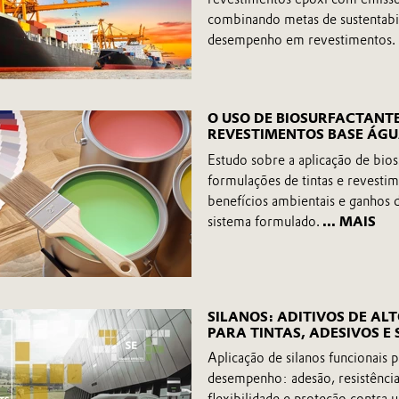
combinando metas de sustentabi
desempenho em revestimentos.
O USO DE BIOSURFACTANTE
REVESTIMENTOS BASE ÁG
Estudo sobre a aplicação de bio
formulações de tintas e revesti
benefícios ambientais e ganhos
sistema formulado.
... MAIS
SILANOS: ADITIVOS DE A
PARA TINTAS, ADESIVOS E
Aplicação de silanos funcionais p
desempenho: adesão, resistênci