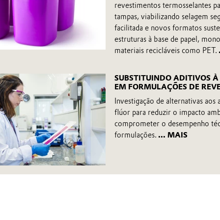
revestimentos termosselantes p
tampas, viabilizando selagem seg
facilitada e novos formatos sust
estruturas à base de papel, mon
materiais recicláveis como PET.
SUBSTITUINDO ADITIVOS À
EM FORMULAÇÕES DE REV
Investigação de alternativas aos 
flúor para reduzir o impacto am
comprometer o desempenho téc
formulações.
... MAIS