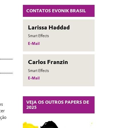
CONTATOS EVONIK BRASIL
Larissa Haddad
Smart Effects
E-Mail
Carlos Franzin
Smart Effects
E-Mail
VEJA OS OUTROS PAPERS DE
os
2025
cer
ação