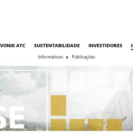
EVONIK ATC
SUSTENTABILIDADE
INVESTIDORES
Informativos
Publicações