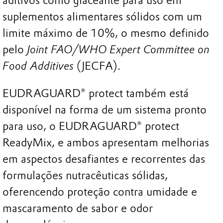
aditivos como glaceante para uso em
suplementos alimentares sólidos com um
limite máximo de 10%, o mesmo definido
pelo
Joint FAO/WHO Expert Committee on
Food Additives
(JECFA).
EUDRAGUARD® protect também está
disponível na forma de um sistema pronto
para uso, o EUDRAGUARD® protect
ReadyMix, e ambos apresentam melhorias
em aspectos desafiantes e recorrentes das
formulações nutracêuticas sólidas,
oferencendo proteção contra umidade e
mascaramento de sabor e odor