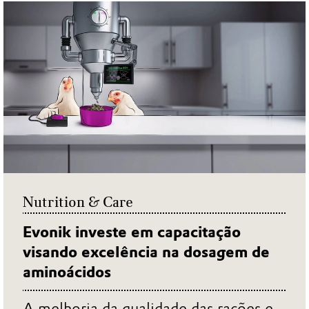
Nutrition & Care
Evonik investe em capacitação
visando excelência na dosagem de
aminoácidos
A melhoria da qualidade das rações e