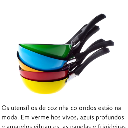
Os utensílios de cozinha coloridos estão na
moda. Em vermelhos vivos, azuis profundos
e amarelos vibrantes, as panelas e frigideiras