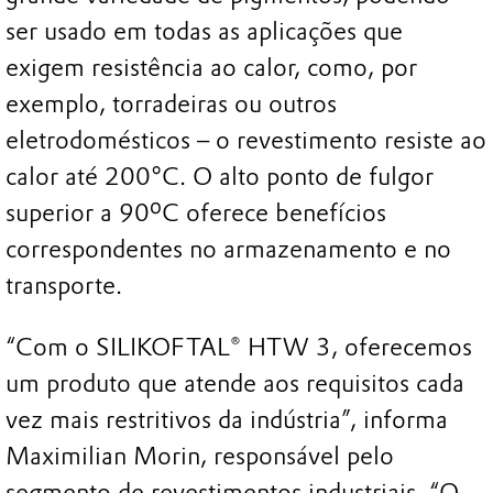
ser usado em todas as aplicações que
exigem resistência ao calor, como, por
exemplo, torradeiras ou outros
eletrodomésticos ­– o revestimento resiste ao
calor até 200°C. O alto ponto de fulgor
superior a 90ºC oferece benefícios
correspondentes no armazenamento e no
transporte.
“Com o SILIKOFTAL® HTW 3, oferecemos
um produto que atende aos requisitos cada
vez mais restritivos da indústria”, informa
Maximilian Morin, responsável pelo
segmento de revestimentos industriais. “O