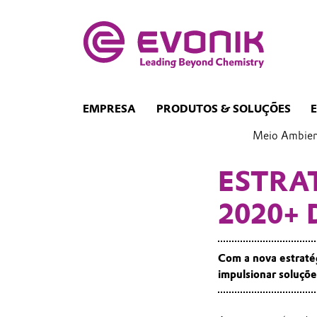
EMPRESA
PRODUTOS & SOLUÇÕES
Meio Ambien
ESTRA
2020+
Com a nova estratég
impulsionar soluçõe