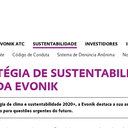
EVONIK ATC
SUSTENTABILIDADE
INVESTIDORES
te
Código de Conduta
Sistema de Denúncia Anônima
No
TÉGIA DE SUSTENTABIL
 DA EVONIK
ia de clima e sustentabilidade 2020+, a Evonik destaca a sua a
s para questões urgentes do futuro.