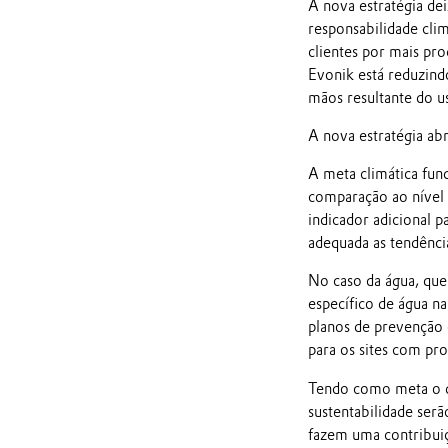
A nova estratégia dei
responsabilidade cli
clientes por mais pr
Evonik está reduzin
mãos resultante do u
A nova estratégia ab
A meta climática fun
comparação ao nível 
indicador adicional 
adequada as tendênci
No caso da água, que
específico de água na
planos de prevenção 
para os sites com pro
Tendo como meta o de
sustentabilidade serã
fazem uma contribui