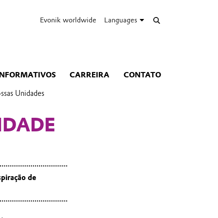
Evonik worldwide
Languages
INFORMATIVOS
CARREIRA
CONTATO
ssas Unidades
IDADE
spiração de