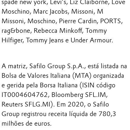
spade new york, Levi’s, Liz Claiborne, Love
Moschino, Marc Jacobs, Missoni, M
Missoni, Moschino, Pierre Cardin, PORTS,
rag&bone, Rebecca Minkoff, Tommy
Hilfiger, Tommy Jeans e Under Armour.
A matriz, Safilo Group S.p.A., está listada na
Bolsa de Valores Italiana (MTA) organizada
e gerida pela Borsa Italiana (ISIN código
IT0004604762, Bloomberg SFL.IM,
Reuters SFLG.MI). Em 2020, o Safilo
Group registrou receita líquida de 780,3
milhões de euros.