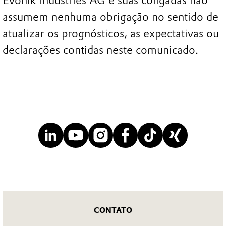
Evonik Industries AG e suas coligadas não
assumem nenhuma obrigação no sentido de
atualizar os prognósticos, as expectativas ou
declarações contidas neste comunicado.
CONTATO