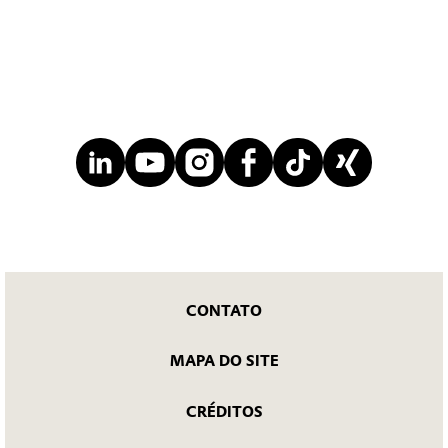
CONTATO
MAPA DO SITE
CRÉDITOS