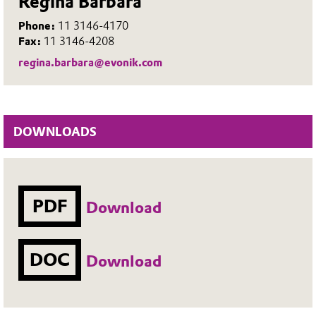
Regina Bárbara
Phone:
11 3146-4170
Fax:
11 3146-4208
regina.barbara@evonik.com
DOWNLOADS
PDF
Download
DOC
Download