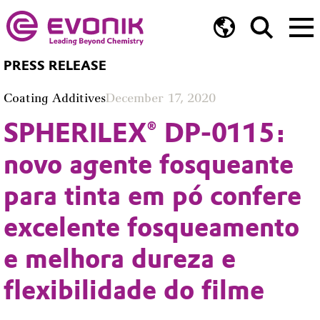
PRESS RELEASE
Coating Additives
December 17, 2020
SPHERILEX® DP-0115:
novo agente fosqueante
para tinta em pó confere
excelente fosqueamento
e melhora dureza e
flexibilidade do filme