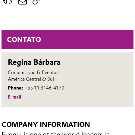
CONTATO
Regina Bárbara
Comunicação & Eventos
América Central & Sul
Phone:
+55 11 3146-4170
E-mail
COMPANY INFORMATION
Evonik is one of the world leaders in