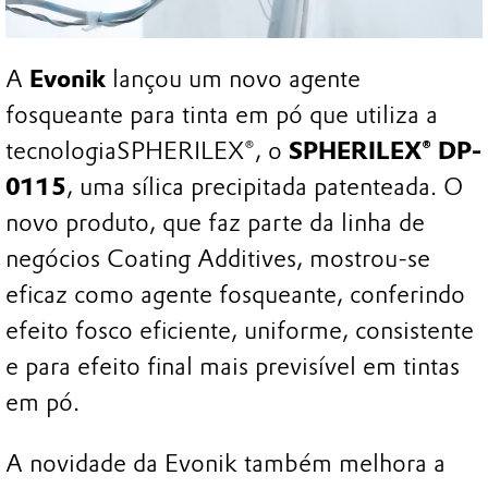
A
Evonik
lançou um novo agente
fosqueante para tinta em pó que utiliza a
tecnologia
SPHERILEX®, o
SPHERILEX®
DP-
0115
, uma sílica precipitada patenteada. O
novo produto, que faz parte da linha de
negócios Coating Additives, mostrou-se
eficaz como agente fosqueante, conferindo
efeito fosco eficiente, uniforme, consistente
e para efeito final mais previsível em tintas
em pó.
A novidade da Evonik também melhora a