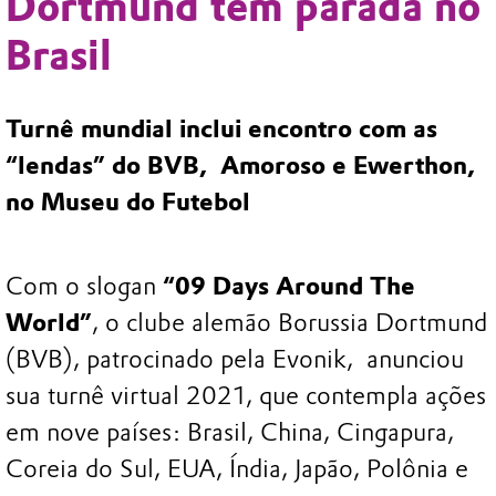
Dortmund tem parada no
Brasil
Turnê mundial inclui encontro com as
“lendas” do BVB, Amoroso e Ewerthon,
no Museu do Futebol
Com o slogan
“09 Days Around The
World”
, o clube alemão Borussia Dortmund
(BVB), patrocinado pela Evonik, anunciou
sua turnê virtual 2021, que contempla ações
em nove países: Brasil, China, Cingapura,
Coreia do Sul, EUA, Índia, Japão, Polônia e