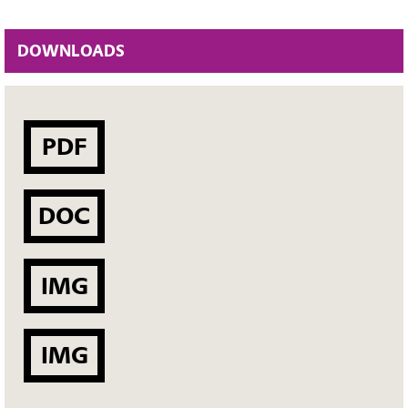
DOWNLOADS
PDF
DOC
IMG
IMG