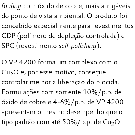
fouling
com óxido de cobre, mais amigáveis
do ponto de vista ambiental. O produto foi
concebido especialmente para revestimentos
CDP (polímero de depleção controlada) e
SPC (revestimento
self-polishing
).
O VP 4200 forma um complexo com o
Cu
O e, por esse motivo, consegue
2
controlar melhor a liberação do biocida.
Formulações com somente 10%/p.p. de
óxido de cobre e 4-6%/p.p. de VP 4200
apresentam o mesmo desempenho que o
tipo padrão com até 50%/p.p. de Cu
O.
2