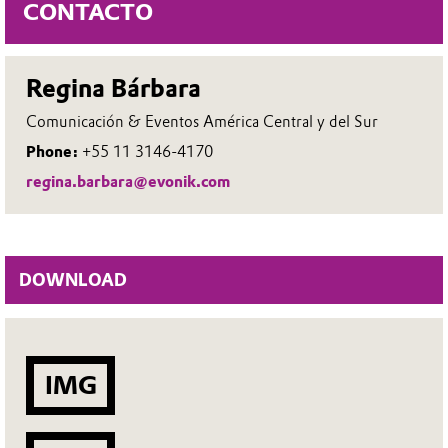
CONTACTO
Regina Bárbara
Comunicación & Eventos América Central y del Sur
Phone:
+55 11 3146-4170
regina.barbara@evonik.com
DOWNLOAD
IMG