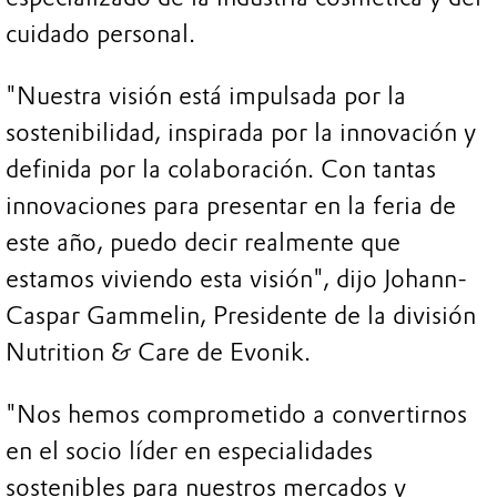
cuidado personal.
"Nuestra visión está impulsada por la
sostenibilidad, inspirada por la innovación y
definida por la colaboración. Con tantas
innovaciones para presentar en la feria de
este año, puedo decir realmente que
estamos viviendo esta visión", dijo Johann-
Caspar Gammelin, Presidente de la división
Nutrition & Care de Evonik.
"Nos hemos comprometido a convertirnos
en el socio líder en especialidades
sostenibles para nuestros mercados y