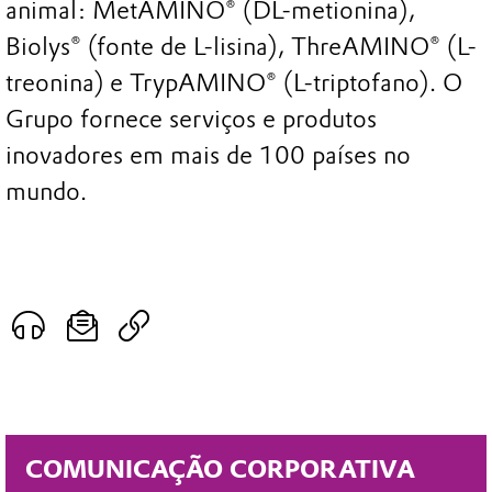
animal: MetAMINO® (DL-metionina),
Biolys® (fonte de L-lisina), ThreAMINO® (L-
treonina) e TrypAMINO® (L-triptofano). O
Grupo fornece serviços e produtos
inovadores em mais de 100 países no
mundo.
COMUNICAÇÃO CORPORATIVA