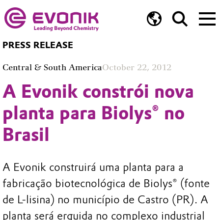
PRESS RELEASE
Central & South America
October 22, 2012
A Evonik constrói nova
planta para Biolys® no
Brasil
A Evonik construirá uma planta para a
fabricação biotecnológica de Biolys® (fonte
de L-lisina) no município de Castro (PR). A
planta será erguida no complexo industrial