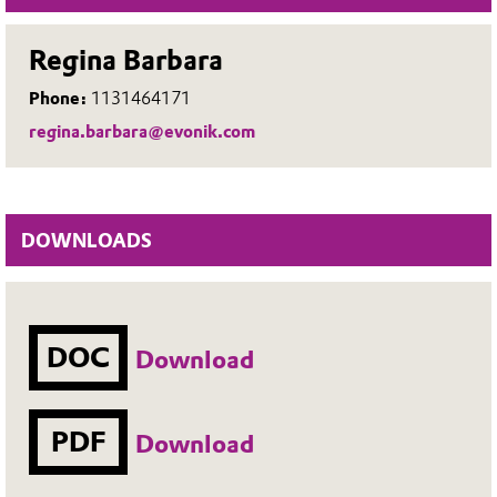
Regina Barbara
Phone:
1131464171
regina.barbara@evonik.com
DOWNLOADS
DOC
Download
PDF
Download