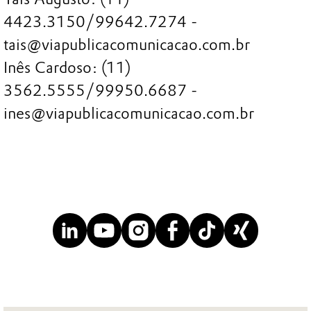
4423.3150/99642.7274 -
tais@viapublicacomunicacao.com.br
Inês Cardoso: (11)
3562.5555/99950.6687 -
ines@viapublicacomunicacao.com.br