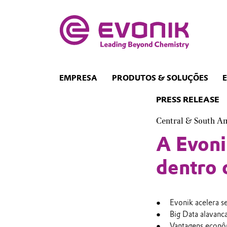
EMPRESA
PRODUTOS & SOLUÇÕES
PRESS RELEASE
Central & South A
A Evoni
dentro 
Evonik acelera s
Big Data alavanc
Vantagens econô