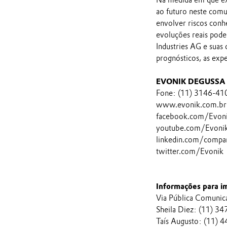
ao futuro neste comu
envolver riscos conh
evoluções reais pod
Industries AG e suas
prognósticos, as exp
EVONIK DEGUSSA 
Fone: (11) 3146-41
www.evonik.com.br
facebook.com/Evon
youtube.com/EvonikI
linkedin.com/compa
twitter.com/Evonik
Informações para i
Via Pública Comunic
Sheila Diez: (11) 3
Taís Augusto: (11) 