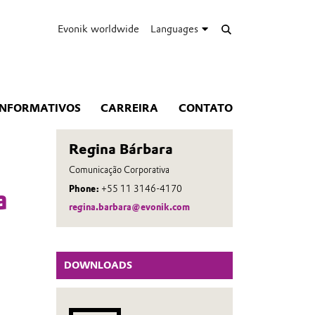
Evonik worldwide
Languages
INFORMATIVOS
CARREIRA
CONTATO
Regina Bárbara
Comunicação Corporativa
Phone:
+55 11 3146-4170
a
regina.barbara@evonik.com
DOWNLOADS