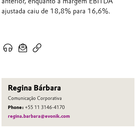
anterior, enquanto a margem EBITDA
ajustada caiu de 18,8% para 16,6%.
Regina Bárbara
Comunicação Corporativa
Phone:
+55 11 3146-4170
regina.barbara@evonik.com