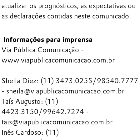
atualizar os prognósticos, as expectativas ou
as declarações contidas neste comunicado.
Informações para imprensa
Via Pública Comunicação -
www.viapublicacomunicacao.com.br
Sheila Diez: (11) 3473.0255/98540.7777
- sheila@viapublicacomunicacao.com.br
Taís Augusto: (11)
4423.3150/99642.7274 -
tais@viapublicacomunicacao.com.br
Inês Cardoso: (11)