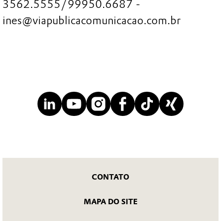
3562.5555/99950.6687 -
ines@viapublicacomunicacao.com.br
CONTATO
MAPA DO SITE