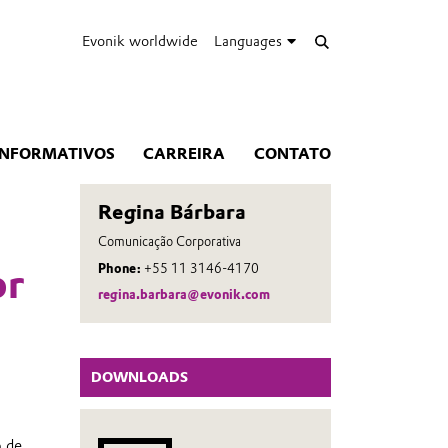
Evonik worldwide
Languages
INFORMATIVOS
CARREIRA
CONTATO
Regina Bárbara
Comunicação Corporativa
Phone:
+55 11 3146-4170
or
regina.barbara@evonik.com
DOWNLOADS
o de