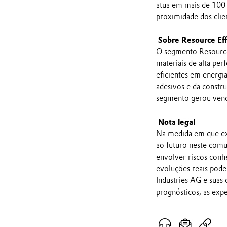
atua em mais de 100 
proximidade dos clie
Sobre Resource Eff
O segmento Resource 
materiais de alta pe
eficientes em energia
adesivos e da constr
segmento gerou vend
Nota legal
Na medida em que ex
ao futuro neste comu
envolver riscos conh
evoluções reais pod
Industries AG e suas
prognósticos, as exp