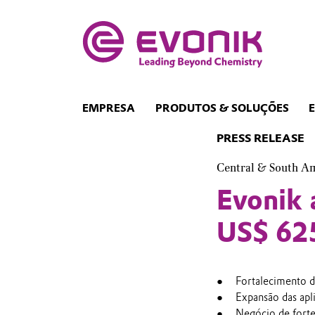
EMPRESA
PRODUTOS & SOLUÇÕES
PRESS RELEASE
Central & South A
Evonik 
US$ 62
Fortalecimento 
Expansão das apl
Negócio de forte